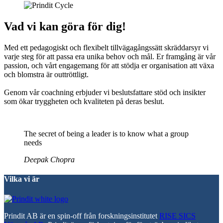
Vad vi kan göra för dig!
Med ett pedagogiskt och flexibelt tillvägagångssätt skräddarsyr vi
varje steg för att passa era unika behov och mål. Er framgång är vår
passion, och vårt engagemang för att stödja er organisation att växa
och blomstra är outtröttligt.
Genom vår coachning erbjuder vi beslutsfattare stöd och insikter
som ökar tryggheten och kvaliteten på deras beslut.
The secret of being a leader is to know what a group
needs
Deepak Chopra
Vilka vi är
Prindit AB är en spin-off från forskningsinstitutet
RISE SICS